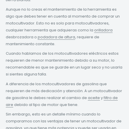
Aunque no lo creas el mantenimiento de la herramienta es
algo que debes tener en cuenta al momento de comprar un
motocultivador. Esto no es solo para motocultivadores,
cualquier herramienta que adquieras como la
orilladora
desbrozadora o
podadora de altura
, requiere de
mantenimiento constante.
Cuando hablamos de los motocultivadores eléctricos estos
requieren de menor mantenimiento debido a su motor, lo
recomendable es que se guarde en un lugar seco y no usarla
si sientes alguna falla.
A diferencia de los motocultivadores de gasolina que
requieren de más dedicación y atención. A un motocultivador
de gasolina le debes realizar el cambio de
aceite
y
filtro de
aire
debido al tipo de motor que tiene.
Sin embargo, esto es un detalle mínimo cuando lo
comparamos con las ventajas de tener un motocultivador de
gasolina, ya que tiene más potencia y puede ser usada en