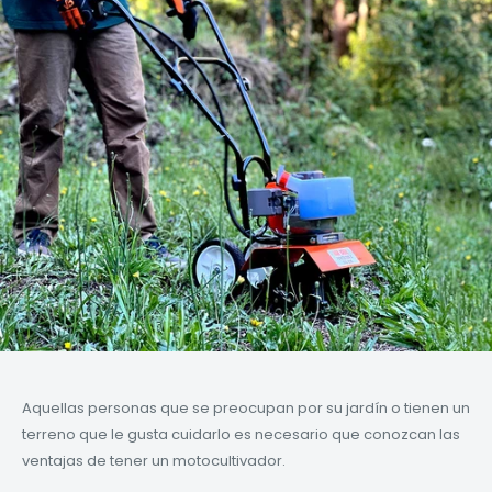
Aquellas personas que se preocupan por su jardín o tienen un
terreno que le gusta cuidarlo es necesario que conozcan las
ventajas de tener un motocultivador.