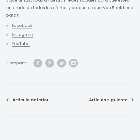
y que te suscribas a nuestras redes sociales para que estés
enterado de todas las ofertas y productos que Van Beek tiene
para ti:
Facebook
Instagram
YouTube
Compartir
Artículo anterior
Artículo siguiente