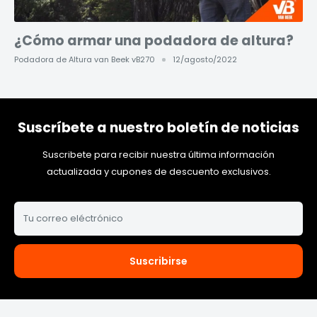
¿Cómo armar una podadora de altura?
Podadora de Altura van Beek vB270
12/agosto/2022
Suscríbete a nuestro boletín de noticias
Suscribete para recibir nuestra última información
actualizada y cupones de descuento exclusivos.
Tu correo eléctrónico
Suscribirse