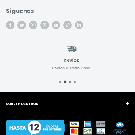
Síguenos
ENVÍOS
Envíos a Todo Chile.
SOBRE NOSOTROS
van Beek Power Tools se dedica a abastecer a sus clientes
en todo Chile de equipos superiores para las industrias de
Jardinería, Forestal, Construcción y Agricultura.