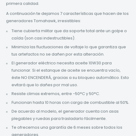
primera calidad.
A continuación te dejamos 7 características que hacen de los
generadores Tomahawk, irresistibles:
Tiene cubierta militar que da soporte total ante un golpe o
caída (son casi indestructibles).
Minimiza las fluctuaciones de voltaje lo que garantiza que
tus artefactos no se dañen por esta alteración.
El generador eléctrico necesita aceite 10W30 para
funcionar. Si el estanque de aceite se encuentra vacío,
éste NO ENCENDERÁ, gracias a su bloqueo automático. Esto
evitará que lo dañes por mal uso.
Resiste climas extremos, entre -50°C y 50°C.
Funcionan hasta 10 horas con carga de combustible al 50%.
De acuerdo al modelo, el generador cuenta con asas
plegables y ruedas para trasladarlo fácilmente.
Te ofrecemos una garantía de 6 meses sobre todos los
generadores.