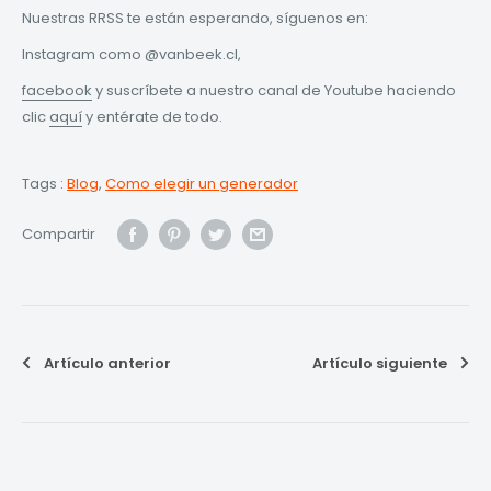
Nuestras RRSS te están esperando, síguenos en:
Instagram como @vanbeek.cl,
facebook
y suscríbete a nuestro canal de Youtube haciendo
clic
aquí
y entérate de todo.
Tags :
Blog
,
Como elegir un generador
Compartir
Artículo anterior
Artículo siguiente