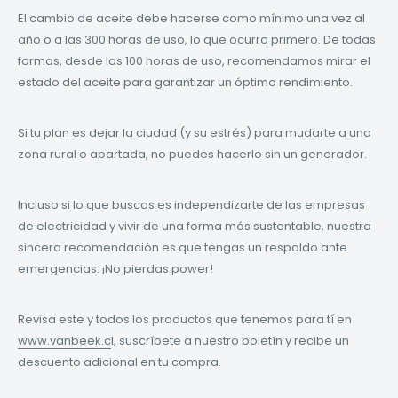
El cambio de aceite debe hacerse como mínimo una vez al
año o a las 300 horas de uso, lo que ocurra primero. De todas
formas, desde las 100 horas de uso, recomendamos mirar el
estado del aceite para garantizar un óptimo rendimiento.
Si tu plan es dejar la ciudad (y su estrés) para mudarte a una
zona rural o apartada, no puedes hacerlo sin un generador.
Incluso si lo que buscas es independizarte de las empresas
de electricidad y vivir de una forma más sustentable, nuestra
sincera recomendación es que tengas un respaldo ante
emergencias. ¡No pierdas power!
Revisa este y todos los productos que tenemos para tí en
www.vanbeek.c
l, suscríbete a nuestro boletín y recibe un
descuento adicional en tu compra.