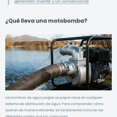
generador inverter y un convencional
.
¿Qué lleva una motobomba?
Las bombas de agua juegan un papel clave en cualquier
sistema de distribución de agua. Para comprender cómo
operan de manera eficiente, es fundamental conocer las
diferentes partes que las componen.