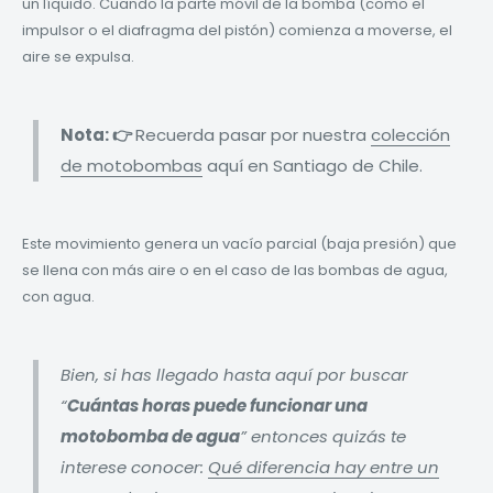
un líquido. Cuando la parte móvil de la bomba (como el
impulsor o el diafragma del pistón) comienza a moverse, el
aire se expulsa.
Nota: 👉
Recuerda pasar por nuestra
colección
de motobombas
aquí en Santiago de Chile.
Este movimiento genera un vacío parcial (baja presión) que
se llena con más aire o en el caso de las bombas de agua,
con agua.
Bien, si has llegado hasta aquí por buscar
“
Cuántas horas puede funcionar una
motobomba de agua
” entonces quizás te
interese conocer:
Qué diferencia hay entre un