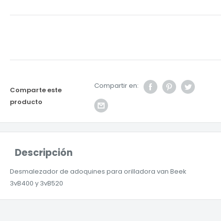
Compartir en:
Comparte este
producto
Descripción
Desmalezador de adoquines para orilladora van Beek
3vB400 y 3vB520