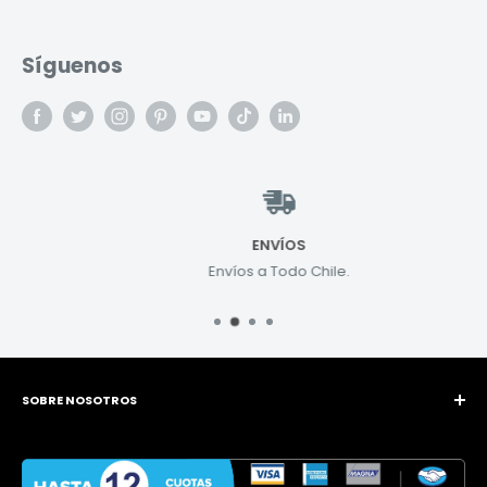
Síguenos
ENVÍOS
Envíos a Todo Chile.
SOBRE NOSOTROS
van Beek Power Tools se dedica a abastecer a sus clientes
en todo Chile de equipos superiores para las industrias de