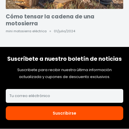
Cómo tensar la cadena de una
motosierra
mini motosierra eléctrica
01/julio/2024
Suscríbete a nuestro boletín de noticias
Suscribete para recibir nuestra última información
actualizada y cupones de descuento exclusivos.
Tu correo eléctrónico
Suscribirse